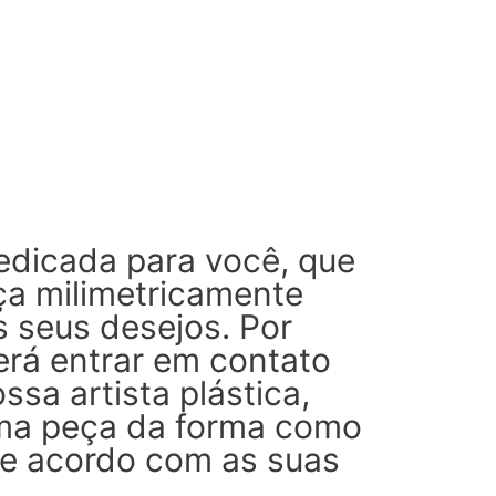
edicada para você, que
a milimetricamente
s seus desejos. Por
erá entrar em contato
ssa artista plástica,
uma peça da forma como
de acordo com as suas