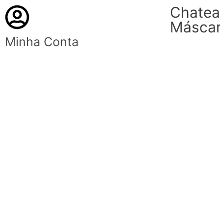
Chatea
Másca
Minha Conta