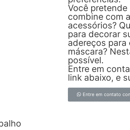
Você pretende 
combine com a
acessórios? Qu
para decorar s
adereços para
máscara? Nesta
possível.
Entre em conta
link abaixo, e 
Entre em contato com
balho