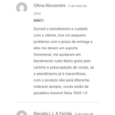
OAna Alexandre
4 de maio de
2022
Avaliação
5
Surreal o atendimento e cuidado
de 5
com o cliente, tive um pequeno
problema com o prazo de entrega e
eles me deram um suporte
fenomenal, me ajudaram em
literalmente tudo! Muito grata pelo
carinho e preocupação de vocês, se
o atendimento já é maravilhoso,
com o produto não será diferente.
Indicarei sempre, vocês estão de
parabéns mesmo! Nota 1000 <3
Renata L L A Ferrão
4 de maio de