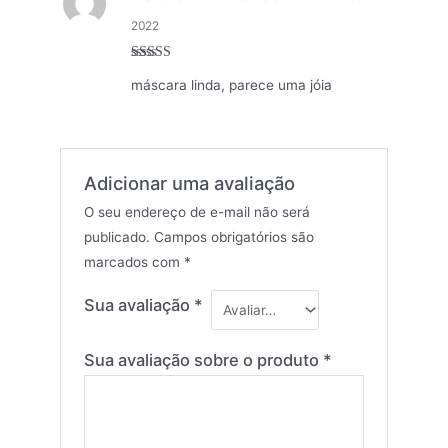
2022
Avaliação
5
máscara linda, parece uma jóia
de 5
Adicionar uma avaliação
O seu endereço de e-mail não será
publicado.
Campos obrigatórios são
marcados com
*
Sua avaliação
*
Sua avaliação sobre o produto
*