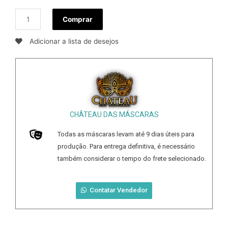
Comprar
Adicionar a lista de desejos
CHÂTEAU DAS MÁSCARAS
Todas as máscaras levam até
9
dias úteis para
produção. Para entrega definitiva, é necessário
também considerar o tempo do frete selecionado.
Contatar Vendedor