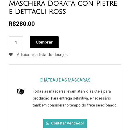
Maschera Dorata con Pietre
e Dettagli Ross
R$
280.00
Comprar
Adicionar a lista de desejos
CHÂTEAU DAS MÁSCARAS
Todas as máscaras levam até
9
dias úteis para
produção. Para entrega definitiva, é necessário
também considerar o tempo do frete selecionado.
Contatar Vendedor