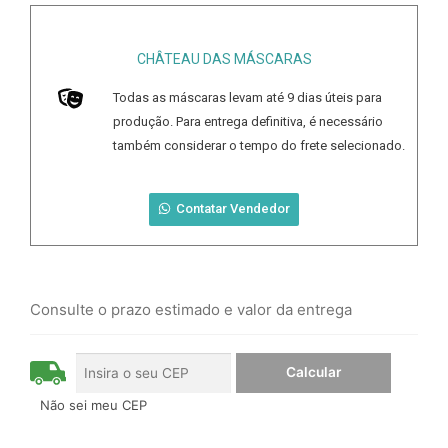
CHÂTEAU DAS MÁSCARAS
Todas as máscaras levam até
9
dias úteis para
produção. Para entrega definitiva, é necessário
também considerar o tempo do frete selecionado.
Contatar Vendedor
Consulte o prazo estimado e valor da entrega
Não sei meu CEP