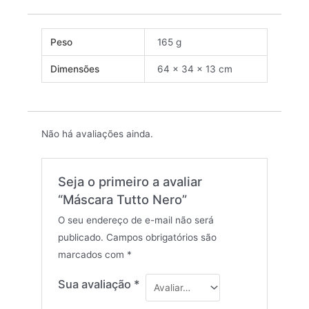
Peso
165 g
Dimensões
64 × 34 × 13 cm
Não há avaliações ainda.
Seja o primeiro a avaliar
“Máscara Tutto Nero”
O seu endereço de e-mail não será
publicado.
Campos obrigatórios são
marcados com
*
Sua avaliação
*