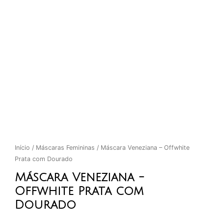
Início
/
Máscaras Femininas
/ Máscara Veneziana – Offwhite
Prata com Dourado
Máscara Veneziana -
Offwhite Prata com
Dourado