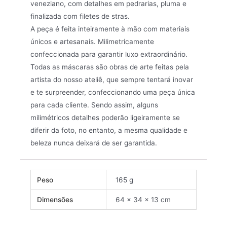
veneziano, com detalhes em pedrarias, pluma e
finalizada com filetes de stras.
A peça é feita inteiramente à mão com materiais
únicos e artesanais. Milimetricamente
confeccionada para garantir luxo extraordinário.
Todas as máscaras são obras de arte feitas pela
artista do nosso ateliê, que sempre tentará inovar
e te surpreender, confeccionando uma peça única
para cada cliente. Sendo assim, alguns
milimétricos detalhes poderão ligeiramente se
diferir da foto, no entanto, a mesma qualidade e
beleza nunca deixará de ser garantida.
Peso
165 g
Dimensões
64 × 34 × 13 cm