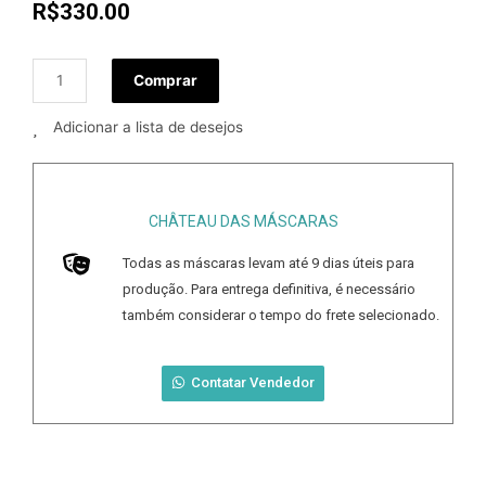
R$
330.00
Comprar
Adicionar a lista de desejos
CHÂTEAU DAS MÁSCARAS
Todas as máscaras levam até
9
dias úteis para
produção. Para entrega definitiva, é necessário
também considerar o tempo do frete selecionado.
Contatar Vendedor