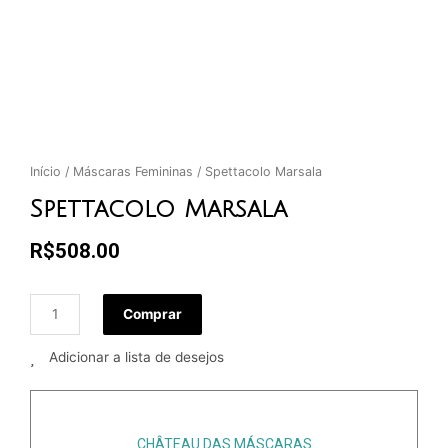
Início
/
Máscaras Femininas
/ Spettacolo Marsala
Spettacolo Marsala
R$
508.00
Comprar
Adicionar a lista de desejos
CHÂTEAU DAS MÁSCARAS